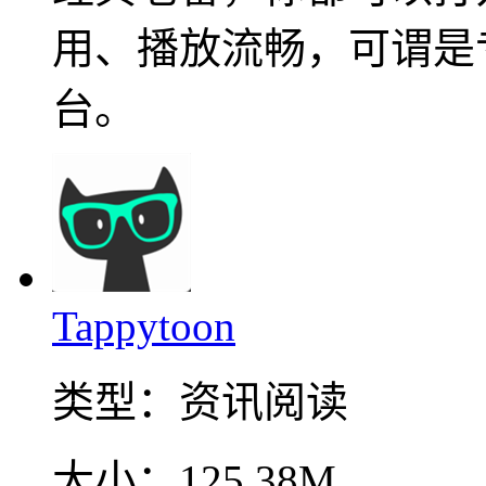
用、播放流畅，可谓是
台。
Tappytoon
类型：
资讯阅读
大小：
125.38M