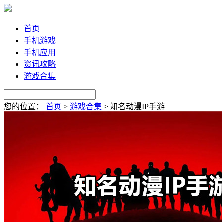
首页
手机游戏
手机应用
资讯攻略
游戏合集
您的位置：
首页
>
游戏合集
>
知名动漫IP手游