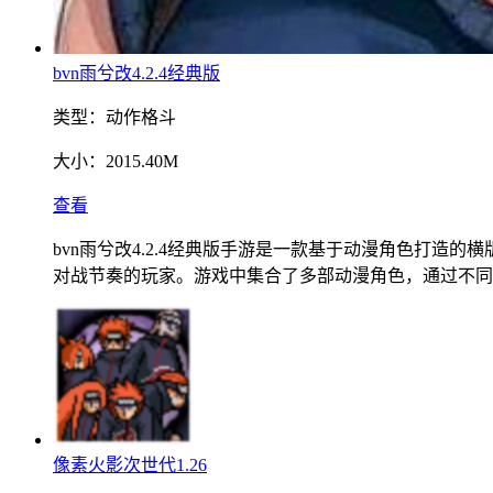
bvn雨兮改4.2.4经典版
类型：
动作格斗
大小：
2015.40M
查看
bvn雨兮改4.2.4经典版手游是一款基于动漫角色打
对战节奏的玩家。游戏中集合了多部动漫角色，通过不同
像素火影次世代1.26