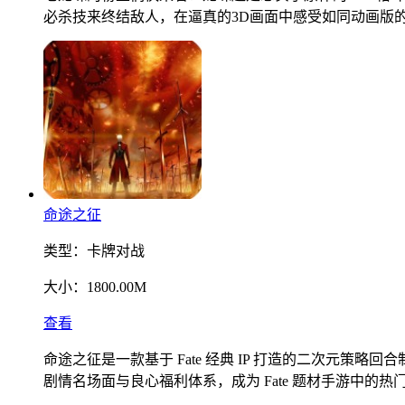
必杀技来终结敌人，在逼真的3D画面中感受如同动画版
命途之征
类型：
卡牌对战
大小：
1800.00M
查看
命途之征是一款基于 Fate 经典 IP 打造的二次元
剧情名场面与良心福利体系，成为 Fate 题材手游中的热