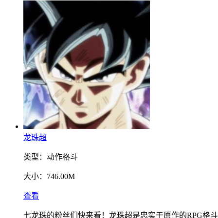
龙珠超
类型：
动作格斗
大小：
746.00M
查看
七龙珠的粉丝们快来看！龙珠超是忠实于原作的RPG格