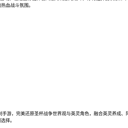
的热血战斗氛围。
策略回合制手游，完美还原圣杯战争世界观与英灵角色，融合英灵养成
门选择。