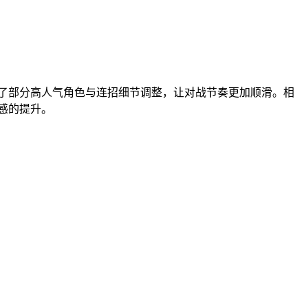
增了部分高人气角色与连招细节调整，让对战节奏更加顺滑。相
感的提升。