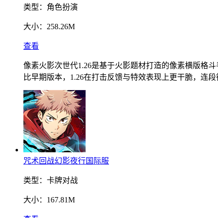
类型：
角色扮演
大小：
258.26M
查看
像素火影次世代1.26是基于火影题材打造的像素横版
比早期版本，1.26在打击反馈与特效表现上更干脆，
咒术回战幻影夜行国际服
类型：
卡牌对战
大小：
167.81M