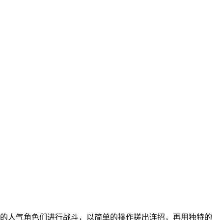
中的人气角色们进行战斗，以简单的操作搓出连招，再用独特的