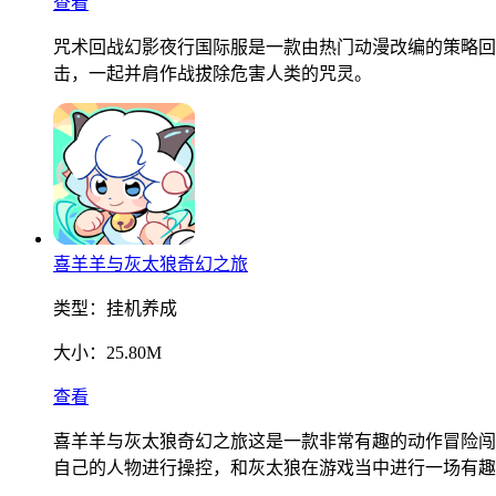
查看
咒术回战幻影夜行国际服是一款由热门动漫改编的策略回
击，一起并肩作战拔除危害人类的咒灵。
喜羊羊与灰太狼奇幻之旅
类型：
挂机养成
大小：
25.80M
查看
喜羊羊与灰太狼奇幻之旅这是一款非常有趣的动作冒险闯
自己的人物进行操控，和灰太狼在游戏当中进行一场有趣