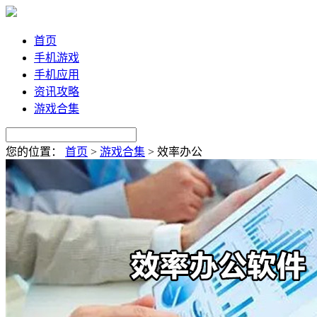
首页
手机游戏
手机应用
资讯攻略
游戏合集
您的位置：
首页
>
游戏合集
>
效率办公