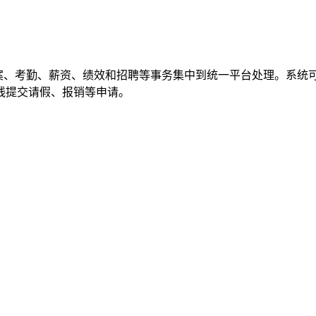
案、考勤、薪资、绩效和招聘等事务集中到统一平台处理。系统
线提交请假、报销等申请。