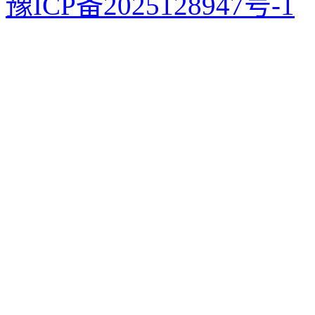
豫ICP备2025128947号-1