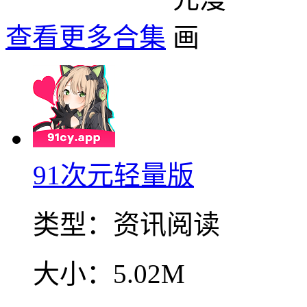
查看更多合集
91次元轻量版
类型：
资讯阅读
大小：
5.02M