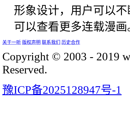
形象设计，用户可以不
可以查看更多连载漫画
关于一听
版权声明
联系我们
历史合作
Copyright © 2003 - 2019 
Reserved.
豫ICP备2025128947号-1