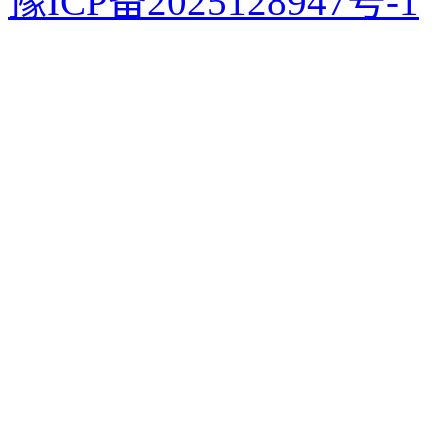
豫ICP备2025128947号-1