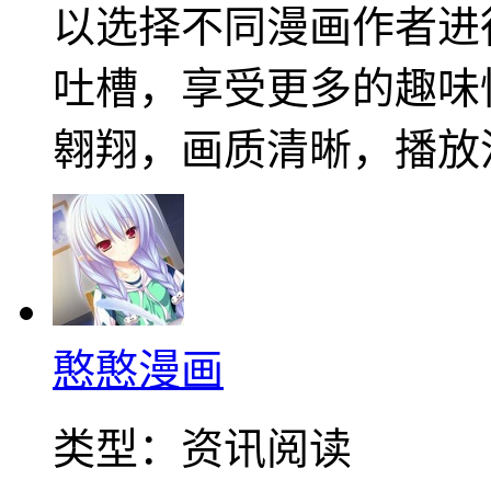
以选择不同漫画作者进
吐槽，享受更多的趣味
翱翔，画质清晰，播放
憨憨漫画
类型：
资讯阅读