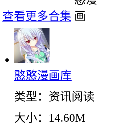
查看更多合集
憨憨漫画库
类型：
资讯阅读
大小：
14.60M