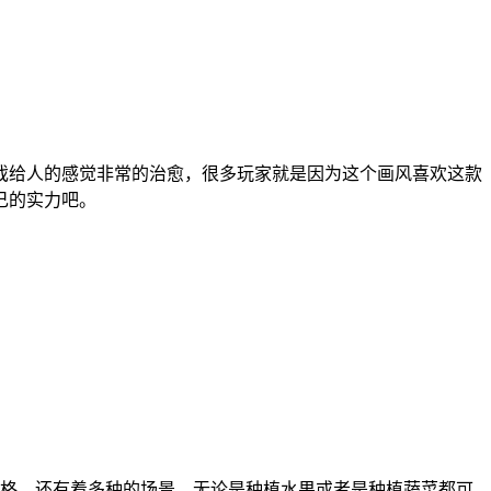
戏给人的感觉非常的治愈，很多玩家就是因为这个画风喜欢这款
己的实力吧。
格，还有着多种的场景，无论是种植水果或者是种植蔬菜都可