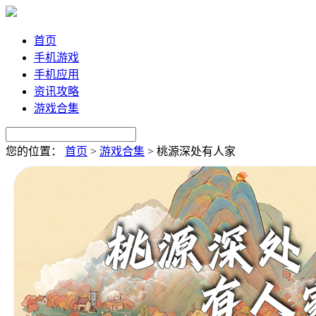
首页
手机游戏
手机应用
资讯攻略
游戏合集
您的位置：
首页
>
游戏合集
>
桃源深处有人家