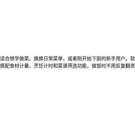
适合想学做菜、换换日常菜单，或者刚开始下厨的新手用户。软
搭配食材计量、烹饪计时和菜谱筛选功能，做饭时不用反复翻资