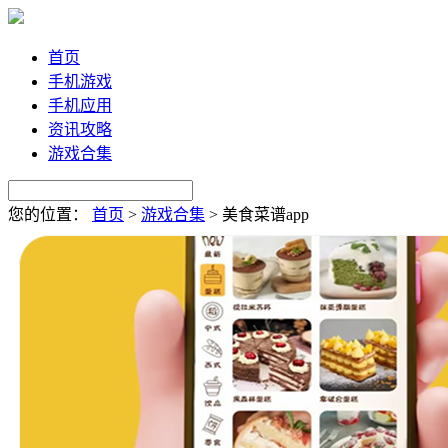
首页
手机游戏
手机应用
资讯攻略
游戏合集
您的位置：
首页
>
游戏合集
>
美食菜谱app