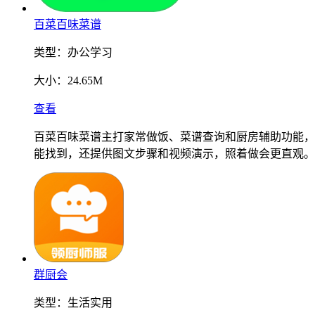
百菜百味菜谱
类型：
办公学习
大小：
24.65M
查看
百菜百味菜谱主打家常做饭、菜谱查询和厨房辅助功能，
能找到，还提供图文步骤和视频演示，照着做会更直观。
群厨会
类型：
生活实用