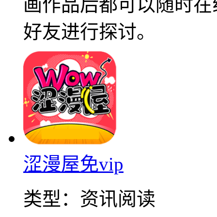
画作品后都可以随时在
好友进行探讨。
涩漫屋免vip
类型：
资讯阅读