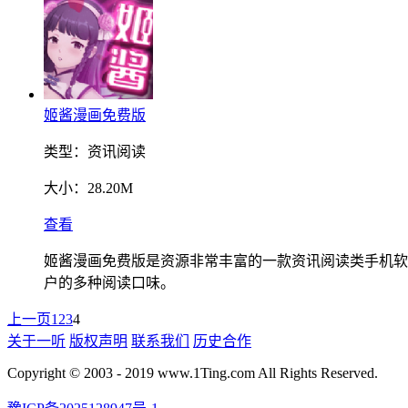
姬酱漫画免费版
类型：
资讯阅读
大小：
28.20M
查看
姬酱漫画免费版是资源非常丰富的一款资讯阅读类手机软
户的多种阅读口味。
上一页
1
2
3
4
关于一听
版权声明
联系我们
历史合作
Copyright © 2003 - 2019 www.1Ting.com All Rights Reserved.