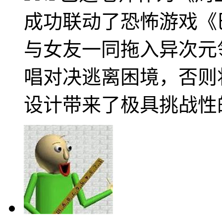
成功联动了恐怖游戏《巴迪
与女友一同拖入异次元
唱对决逃离困境，否则
设计带来了极具挑战性