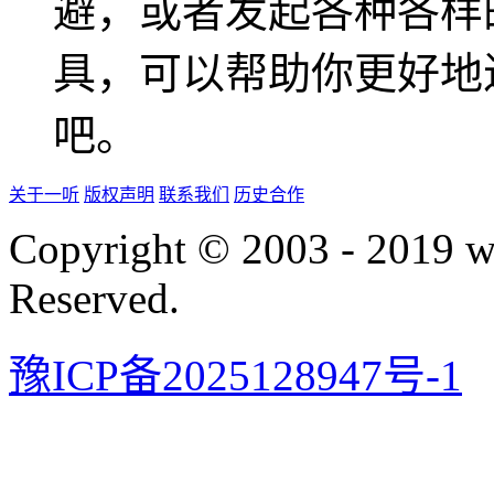
避，或者发起各种各样
具，可以帮助你更好地
吧。
关于一听
版权声明
联系我们
历史合作
Copyright © 2003 - 2019 
Reserved.
豫ICP备2025128947号-1