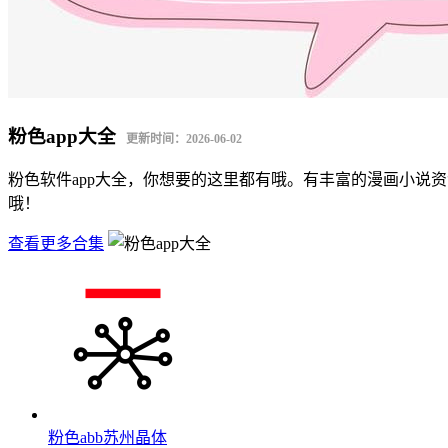
粉色app大全
更新时间：2026-06-02
粉色软件app大全，你想要的这里都有哦。有丰富的漫画小说
哦！
查看更多合集
粉色abb苏州晶体