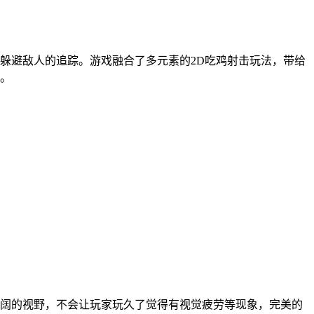
躲避敌人的追踪。游戏融合了多元素的2D吃鸡射击玩法，带给
。
阔的视野，不会让玩家玩久了觉得有视觉疲劳等现象，完美的