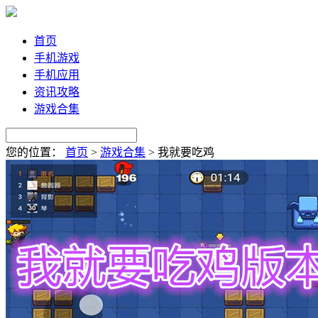
首页
手机游戏
手机应用
资讯攻略
游戏合集
您的位置：
首页
>
游戏合集
>
我就要吃鸡