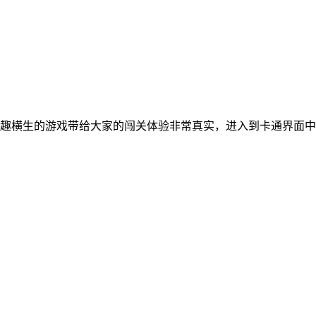
款妙趣横生的游戏带给大家的闯关体验非常真实，进入到卡通界面