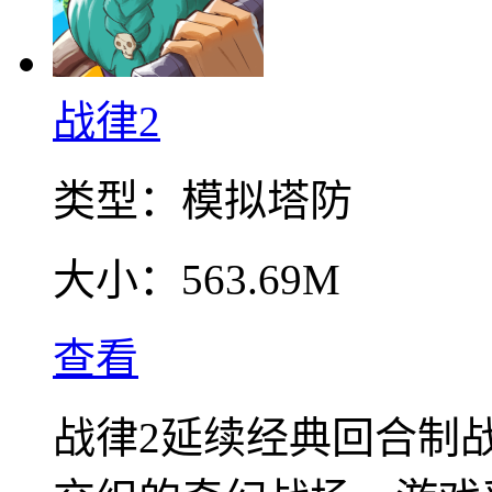
战律2
类型：
模拟塔防
大小：
563.69M
查看
战律2延续经典回合制