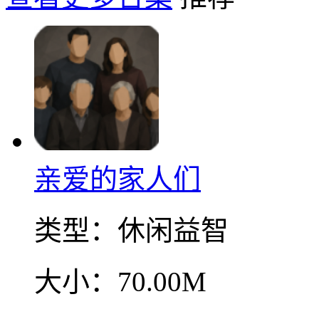
亲爱的家人们
类型：
休闲益智
大小：
70.00M