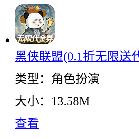
黑侠联盟(0.1折无限送
类型：
角色扮演
大小：
13.58M
查看