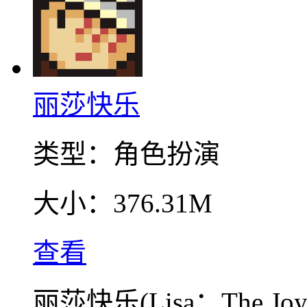
丽莎快乐
类型：
角色扮演
大小：
376.31M
查看
丽莎快乐(Lisa：The 