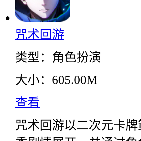
咒术回游
类型：
角色扮演
大小：
605.00M
查看
咒术回游以二次元卡牌