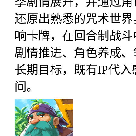
季剧情展开，并通过角
还原出熟悉的咒术世界
响卡牌，在回合制战斗
剧情推进、角色养成、
长期目标，既有IP代
间。