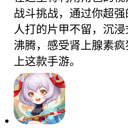
战斗挑战，通过你超强
人打的片甲不留，沉浸
沸腾，感受肾上腺素疯
上这款手游。