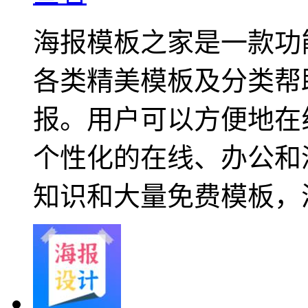
海报模板之家是一款功
各类精美模板及分类帮
报。用户可以方便地在
个性化的在线、办公和
知识和大量免费模板，