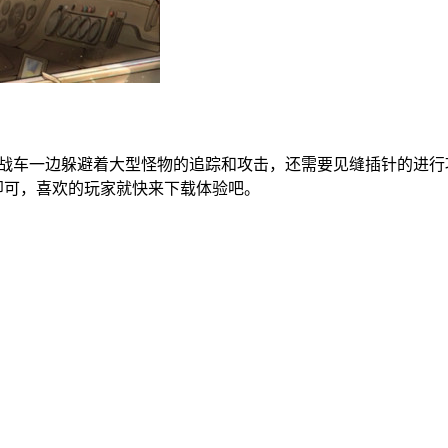
驶战车一边躲避着大型怪物的追踪和攻击，还需要见缝插针的进
s即可，喜欢的玩家就快来下载体验吧。