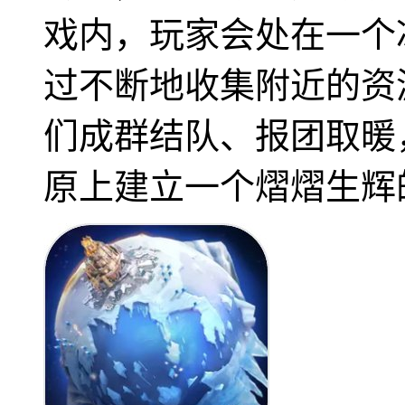
戏内，玩家会处在一个
过不断地收集附近的资
们成群结队、报团取暖
原上建立一个熠熠生辉