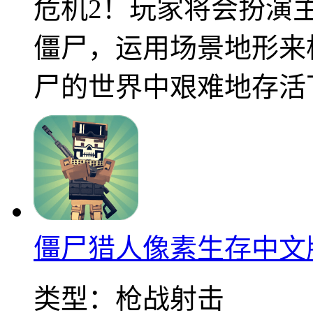
危机2！玩家将会扮演
僵尸，运用场景地形来
尸的世界中艰难地存活
僵尸猎人像素生存中文
类型：
枪战射击