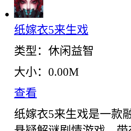
纸嫁衣5来生戏
类型：
休闲益智
大小：
0.00M
查看
纸嫁衣5来生戏是一款
悬疑解谜剧情游戏，带