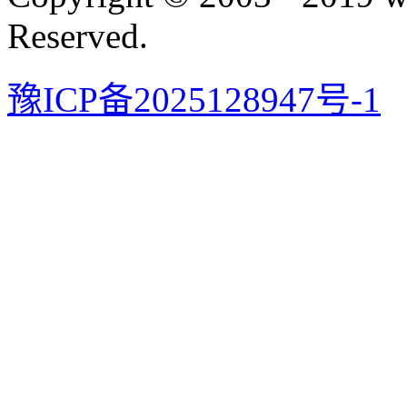
Reserved.
豫ICP备2025128947号-1