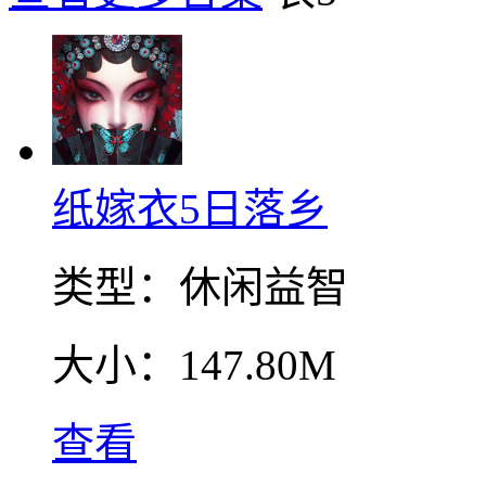
纸嫁衣5日落乡
类型：
休闲益智
大小：
147.80M
查看