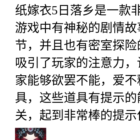
纸嫁衣5日落乡是一款
游戏中有神秘的剧情故
节，并且也有密室探险
吸引了玩家的注意力，
家能够欲罢不能，爱不
具，这些道具有提示的
关，起到非常棒的提示