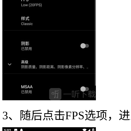
3、随后点击FPS选项，