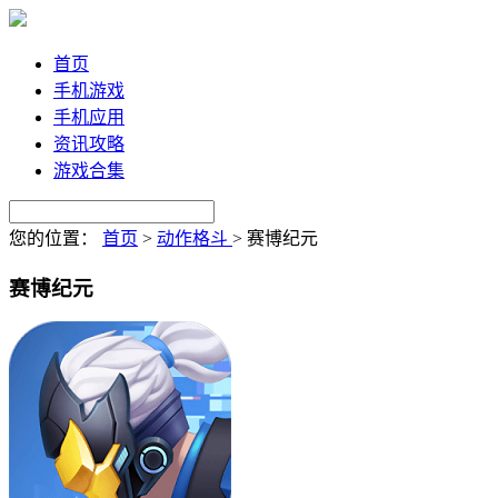
首页
手机游戏
手机应用
资讯攻略
游戏合集
您的位置：
首页
>
动作格斗
>
赛博纪元
赛博纪元