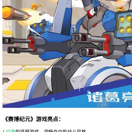
《赛博纪元》游戏亮点：
1.
经典
的竖屏游戏，流畅自由的战斗风格。