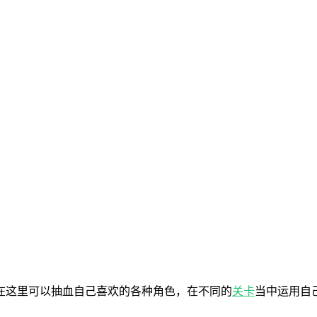
在这里可以抽血自己喜欢的各种角色，在不同的
关卡
当中运用自