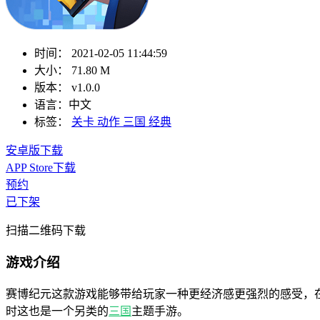
时间：
2021-02-05 11:44:59
大小：
71.80 M
版本：
v1.0.0
语言：
中文
标签：
关卡
动作
三国
经典
安卓版下载
APP Store下载
预约
已下架
扫描二维码下载
游戏介绍
赛博纪元这款游戏能够带给玩家一种更经济感更强烈的感受，
时这也是一个另类的
三国
主题手游。