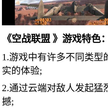
《空战联盟 》游戏特色
1.游戏中有许多不同类
实的体验;
2.通过云端对敌人发起
撼;