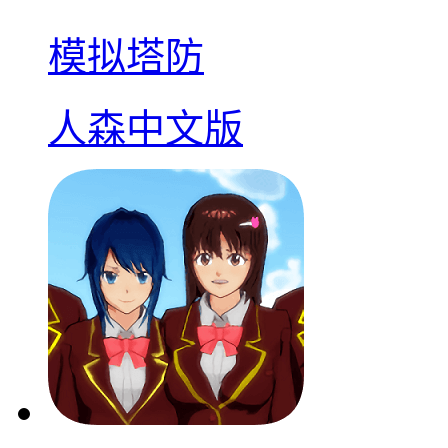
模拟塔防
人森中文版