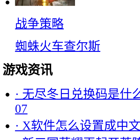
战争策略
蜘蛛火车查尔斯
游戏资讯
·
无尽冬日兑换码是什么
07
·
X软件怎么设置成中文