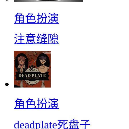
角色扮演
注意缝隙
角色扮演
deadplate死盘子