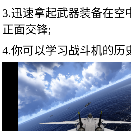
3.迅速拿起武器装备在
正面交锋;
4.你可以学习战斗机的