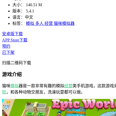
大小：
140.51 M
版本：
5.4.1
语言：
中文
标签：
模拟
多人
经营
猫咪模拟器
安卓版下载
APP Store下载
预约
已下架
扫描二维码下载
游戏介绍
猫咪
模拟
器是一款非常有趣的模拟
经营
类手机游戏，这款游戏
险
，和各种动物交朋友，洗澡玩耍都可以做。