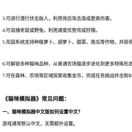
3.可进行潜行伏击敌人，利用背后攻击造成更高伤害。
4.可追捕老鼠或野兔，利用速度优势完成狩猎。
5.花园系统支持种植萝卜、胡萝卜、甜菜、南瓜等作物，并获
6.可解锁多种猫咪品种，从普通农场猫逐步进化到更多特殊形
7.可在森林、农场等区域探索收集金币，完成任务挑战并击败Bo
《猫咪模拟器》常见问题：
一、猫咪模拟器中文版如何设置中文？
游戏通常默认中文，无需额外设置。