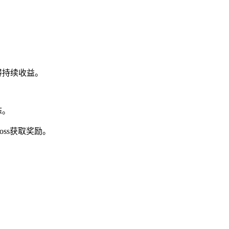
得持续收益。
态。
ss获取奖励。