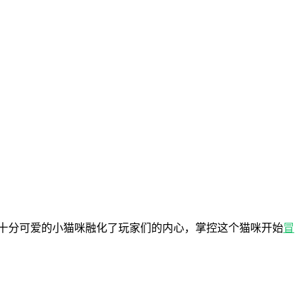
十分可爱的小猫咪融化了玩家们的内心，掌控这个猫咪开始
冒