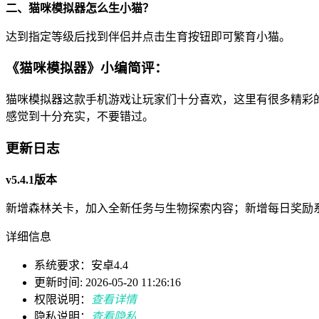
二、猫咪模拟器怎么生小猫？
达到指定等级后找到伴侣并点击生育按钮即可繁育小猫。
《猫咪模拟器》小编简评：
猫咪模拟器这款手机游戏让玩家们十分喜欢，这里有很多精彩
感觉到十分充实，不要错过。
更新日志
v5.4.1版本
新增森林关卡，加入全新任务与生物探索内容；新增每日奖励
详细信息
系统要求：安卓4.4
更新时间: 2026-05-20 11:26:16
权限说明：
查看详情
隐私说明：
查看隐私