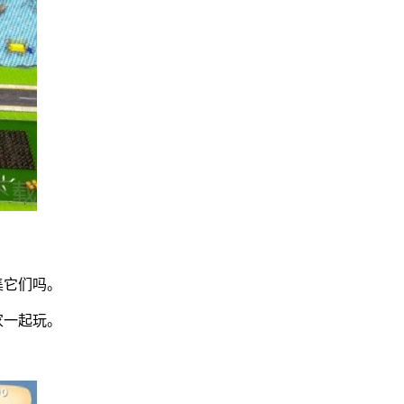
集它们吗。
家一起玩。