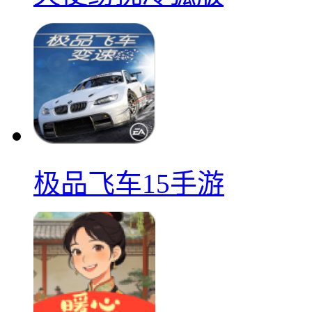
极品飞车15手游