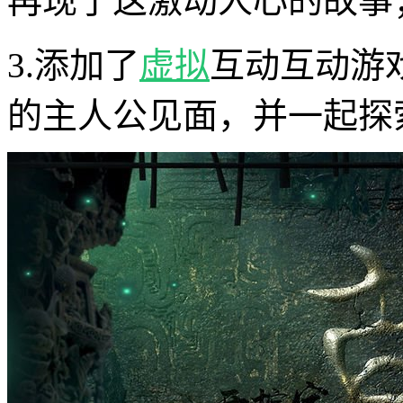
再现了这激动人心的故事
3.添加了
虚拟
互动互动游
的主人公见面，并一起探