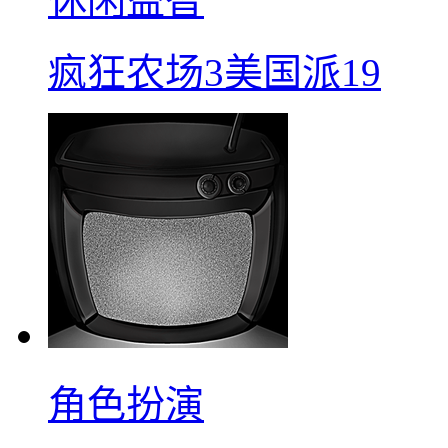
休闲益智
疯狂农场3美国派19
角色扮演