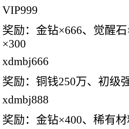
VIP999
奖励：金钻×666、觉醒石
×300
xdmbj666
奖励：铜钱250万、初级强
xdmbj888
奖励：金钻×400、稀有材