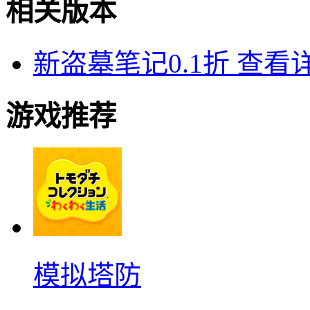
相关版本
新盗墓笔记0.1折
查看
游戏推荐
模拟塔防