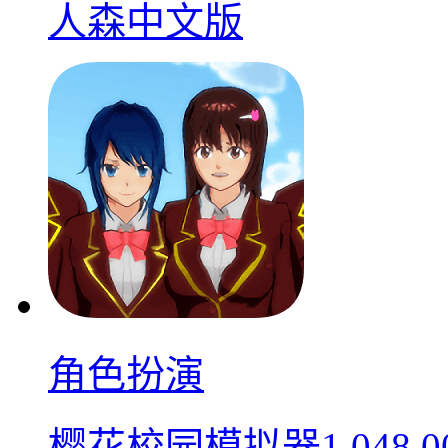
人森中文版
角色扮演
樱花校园模拟器1.048.