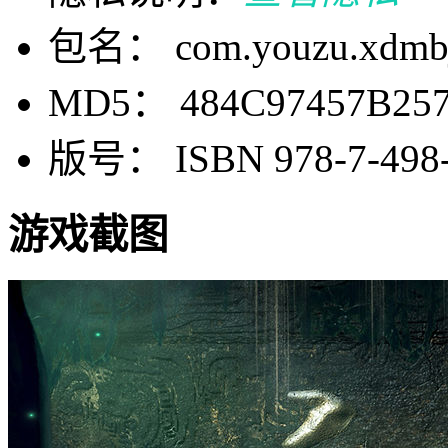
包名： com.youzu.xdmbj.
MD5： 484C97457B257
版号： ISBN 978-7-498-
游戏截图