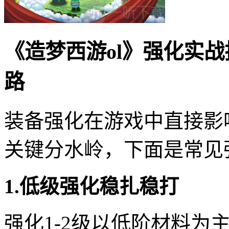
《造梦西游ol》强化实
路
装备强化在游戏中直接影
关键分水岭，下面是常见
1.低级强化稳扎稳打
强化1-2级以低阶材料为