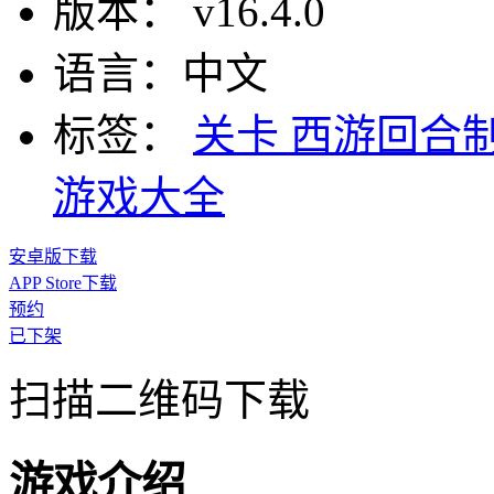
版本：
v16.4.0
语言：
中文
标签：
关卡
西游回合
游戏大全
安卓版下载
APP Store下载
预约
已下架
扫描二维码下载
游戏介绍