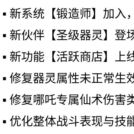
▪️ 新系统【锻造师】加
▪️ 新伙伴【圣级器灵】
▪️ 新功能【活跃商店】
▪️ 修复器灵属性未正常
▪️ 修复哪吒专属仙术伤害
▪️ 优化整体战斗表现与