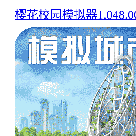
樱花校园模拟器1.048.