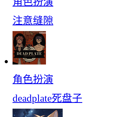
角色扮演
注意缝隙
角色扮演
deadplate死盘子