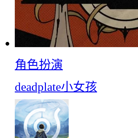
角色扮演
deadplate小女孩