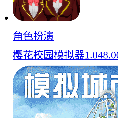
角色扮演
樱花校园模拟器1.048.