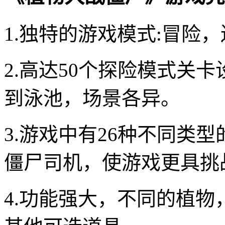
1.独特的游戏模式:冒险
2.高达50个探险模式关
到泳池，场景各异。
3.游戏中有26种不同类
僵尸司机，使游戏更具挑
4.功能强大，不同的植