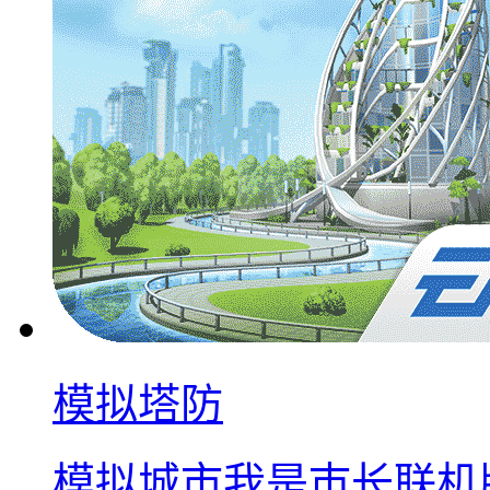
模拟塔防
模拟城市我是巿长联机