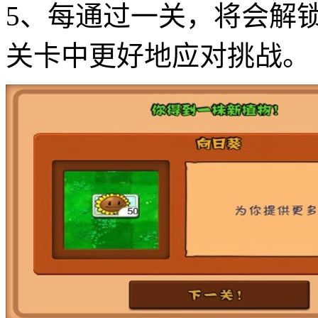
5、每通过一关，将会解
关卡中更好地应对挑战。