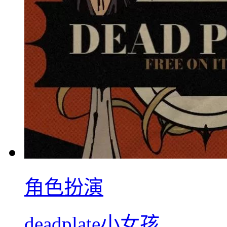
角色扮演
deadplate小女孩