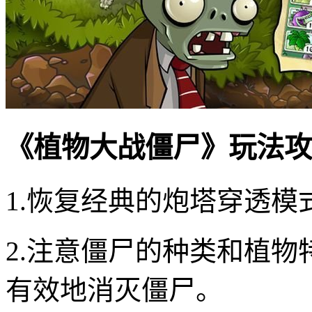
《植物大战僵尸》玩法攻
1.恢复经典的炮塔穿透模
2.注意僵尸的种类和植
有效地消灭僵尸。