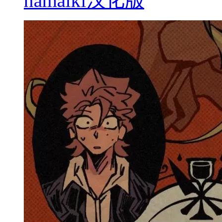
namaiki汉化版