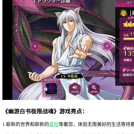
《幽游白书极限战魂》游戏亮点：
1.崭新的世界和崭新的
冒险
等着您，体验无限美好的生活等待