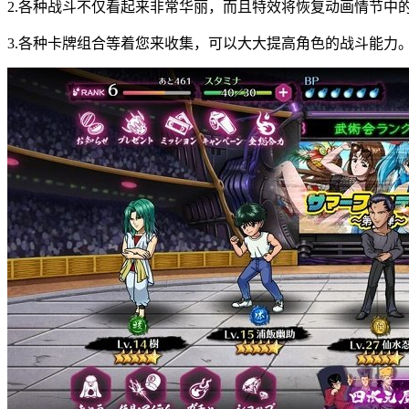
2.各种战斗不仅看起来非常华丽，而且特效将恢复动画情节中
3.各种卡牌组合等着您来收集，可以大大提高角色的战斗能力