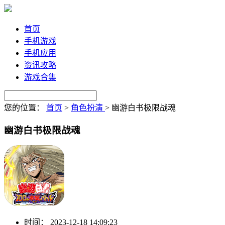
首页
手机游戏
手机应用
资讯攻略
游戏合集
您的位置：
首页
>
角色扮演
>
幽游白书极限战魂
幽游白书极限战魂
时间：
2023-12-18 14:09:23