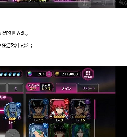
动漫的世界观；
色在游戏中战斗；
。