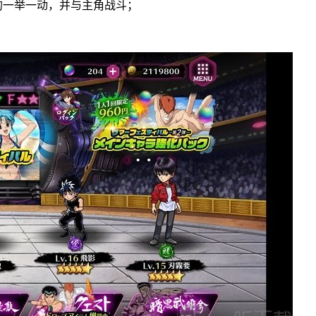
的一举一动，并与主角战斗；
。