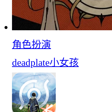
角色扮演
deadplate小女孩