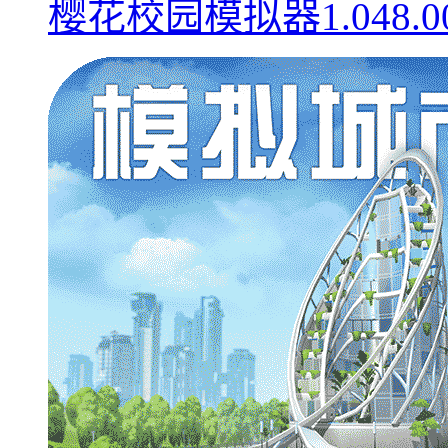
樱花校园模拟器1.048.