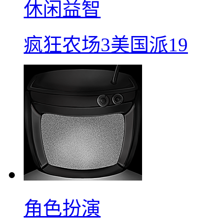
休闲益智
疯狂农场3美国派19
角色扮演