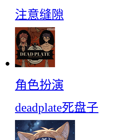
注意缝隙
角色扮演
deadplate死盘子