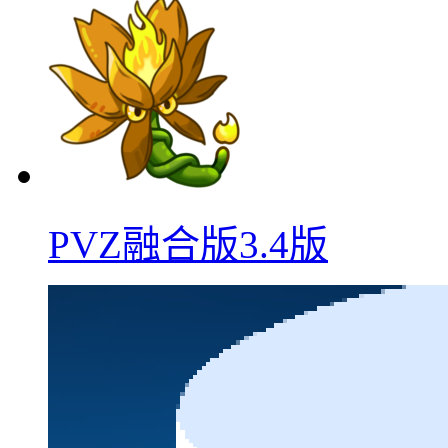
PVZ融合版3.4版