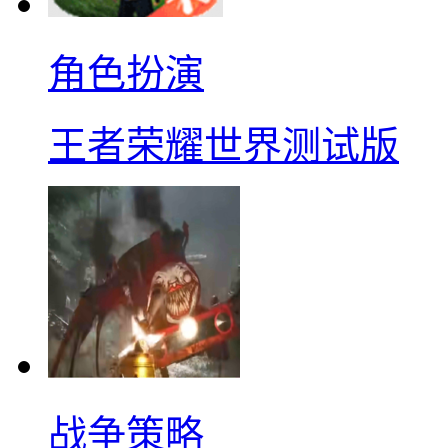
角色扮演
王者荣耀世界测试版
战争策略