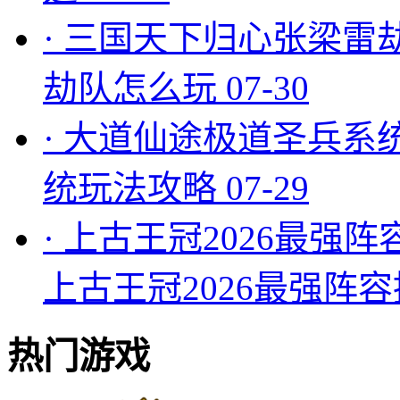
·
三国天下归心张梁雷
劫队怎么玩
07-30
·
大道仙途极道圣兵系
统玩法攻略
07-29
·
上古王冠2026最强阵
上古王冠2026最强阵
热门游戏