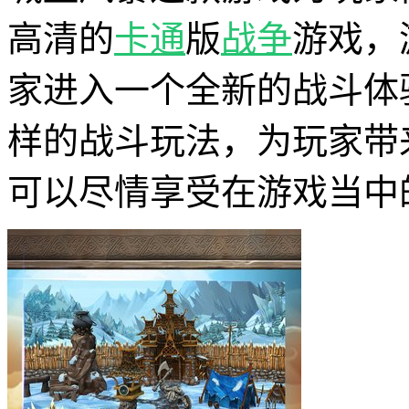
高清的
卡通
版
战争
游戏，
家进入一个全新的战斗体
样的战斗玩法，为玩家带
可以尽情享受在游戏当中