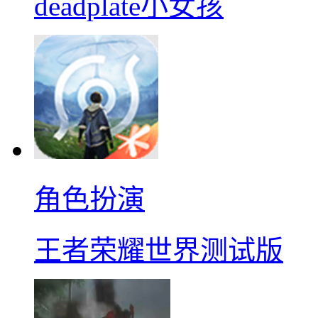
deadplate小女孩
角色扮演
王者荣耀世界测试版