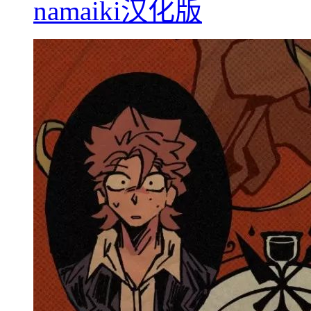
namaiki汉化版