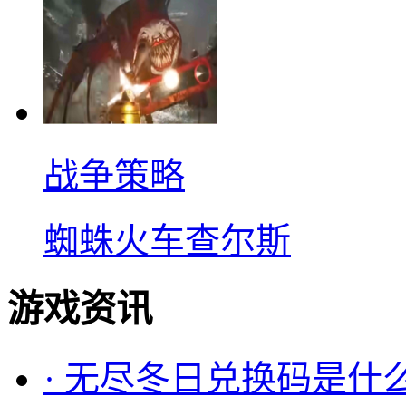
战争策略
蜘蛛火车查尔斯
游戏资讯
·
无尽冬日兑换码是什么