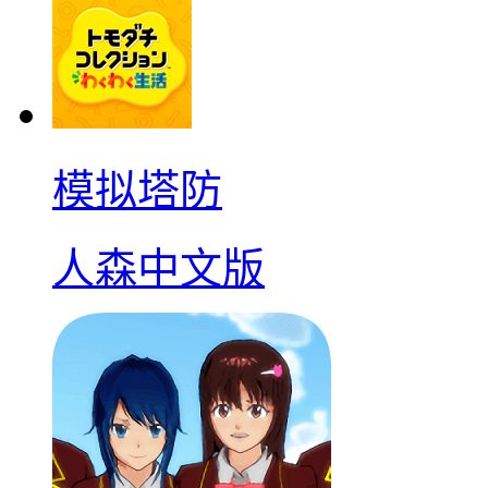
模拟塔防
人森中文版