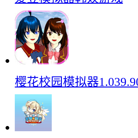
樱花校园模拟器1.039.9