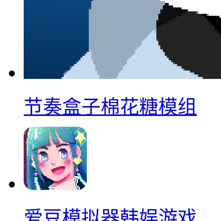
节奏盒子棉花糖模组
爱豆模拟器韩娱游戏