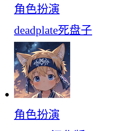
角色扮演
deadplate死盘子
角色扮演