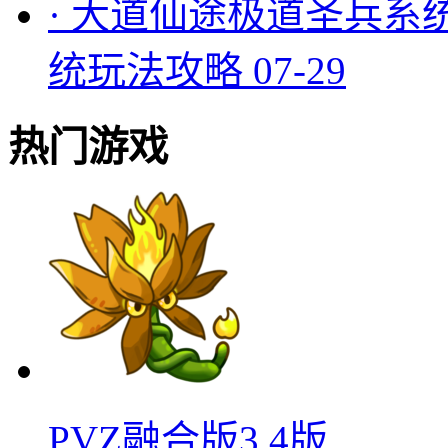
·
大道仙途极道圣兵系
统玩法攻略
07-29
热门游戏
PVZ融合版3.4版