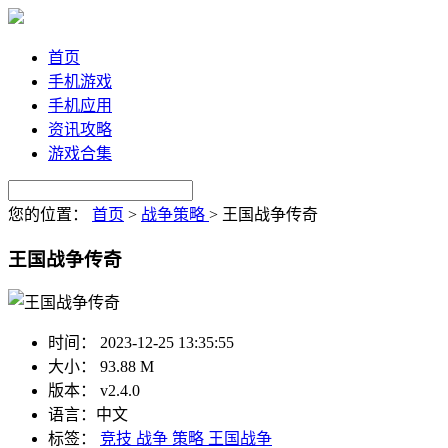
首页
手机游戏
手机应用
资讯攻略
游戏合集
您的位置：
首页
>
战争策略
>
王国战争传奇
王国战争传奇
时间：
2023-12-25 13:35:55
大小：
93.88 M
版本：
v2.4.0
语言：
中文
标签：
竞技
战争
策略
王国战争