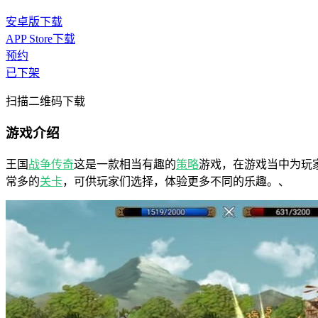
安卓版下载
APP Store下载
预约
已下架
扫描二维码下载
游戏介绍
王国
战争
传奇
这是一款相当有趣的
策略
游戏，在游戏当中为玩
常多的
关卡
，可供玩家们选择，体验更多不同的乐趣。、