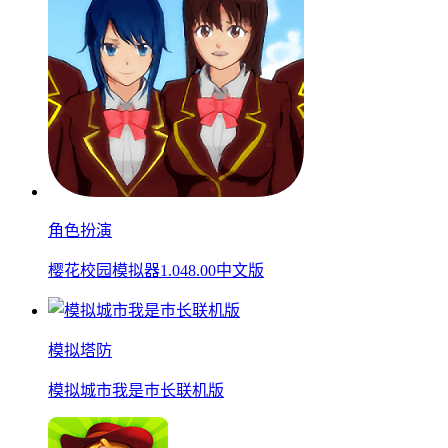
角色扮演
樱花校园模拟器1.048.00中文版
模拟塔防
模拟城市我是巿长联机版