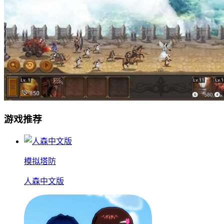
游戏推荐
模拟塔防
人森中文版