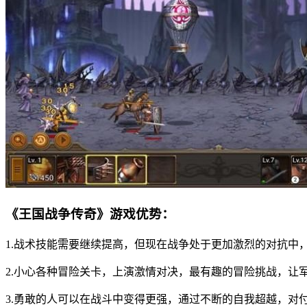
《王国战争传奇》游戏优势：
1.战术技能需要继续提高，但现在战争处于更加激烈的对抗中
2.小心各种冒险关卡，上演激情对决，最有趣的冒险挑战，让
3.勇敢的人可以在战斗中变得更强，通过不断的自我超越，对