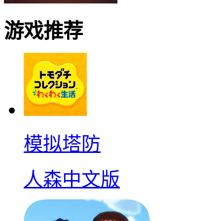
游戏推荐
模拟塔防
人森中文版