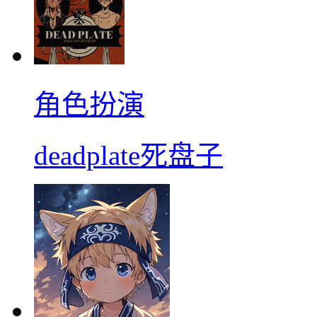
角色扮演
deadplate死盘子