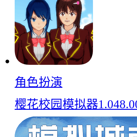
角色扮演
樱花校园模拟器1.048.