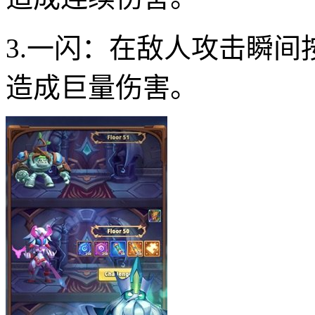
3.一闪：在敌人攻击瞬间
造成巨量伤害。