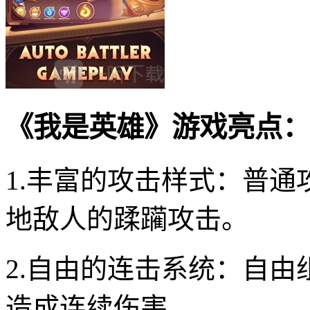
《我是英雄》游戏亮点：
1.丰富的攻击样式：普
地敌人的蹂躏攻击。
2.自由的连击系统：自由
造成连续伤害。