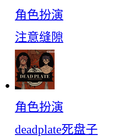
角色扮演
注意缝隙
角色扮演
deadplate死盘子