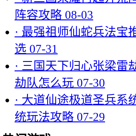
阵容攻略
08-03
·
最强祖师仙蛇兵法宝
选
07-31
·
三国天下归心张梁雷
劫队怎么玩
07-30
·
大道仙途极道圣兵系
统玩法攻略
07-29