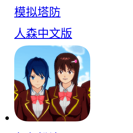
模拟塔防
人森中文版