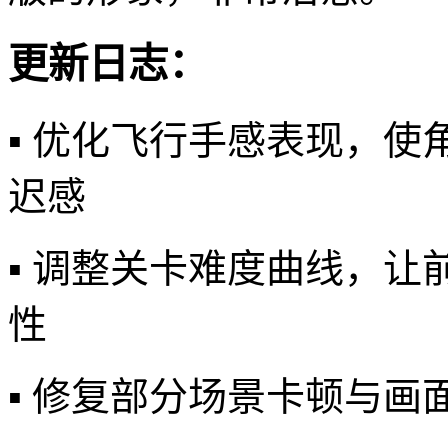
更新日志：
▪️ 优化飞行手感表现，
迟感
▪️ 调整关卡难度曲线，
性
▪️ 修复部分场景卡顿与