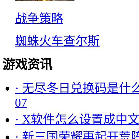
战争策略
蜘蛛火车查尔斯
游戏资讯
·
无尽冬日兑换码是什么
07
·
X软件怎么设置成中文
·
新三国荣耀再起开荒