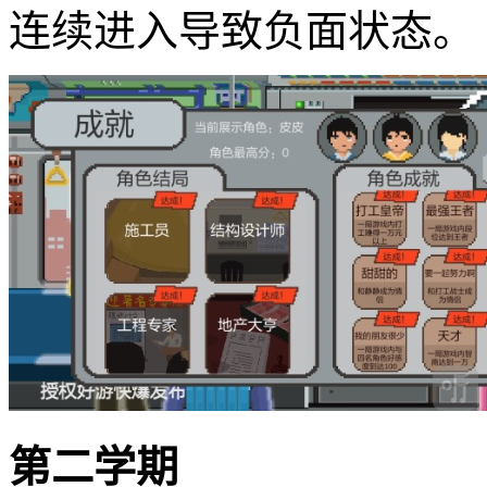
连续进入导致负面状态。
第二学期