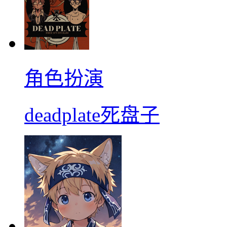
角色扮演
deadplate死盘子