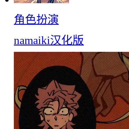
角色扮演
namaiki汉化版