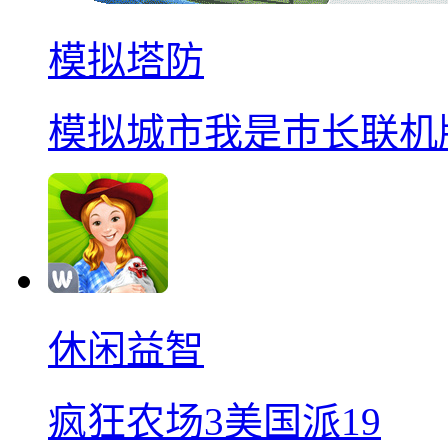
模拟塔防
模拟城市我是巿长联机
休闲益智
疯狂农场3美国派19