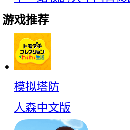
游戏推荐
模拟塔防
人森中文版