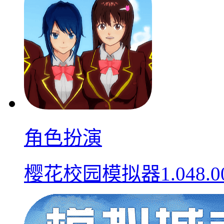
角色扮演
樱花校园模拟器1.048.