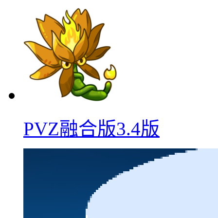
PVZ融合版3.4版