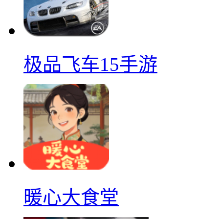
极品飞车15手游
暖心大食堂