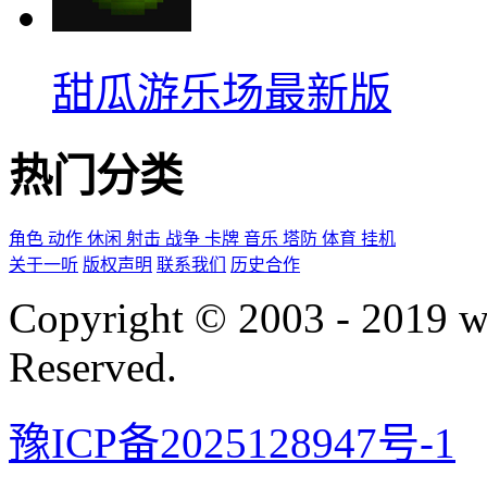
甜瓜游乐场最新版
热门分类
角色
动作
休闲
射击
战争
卡牌
音乐
塔防
体育
挂机
关于一听
版权声明
联系我们
历史合作
Copyright © 2003 - 2019 
Reserved.
豫ICP备2025128947号-1