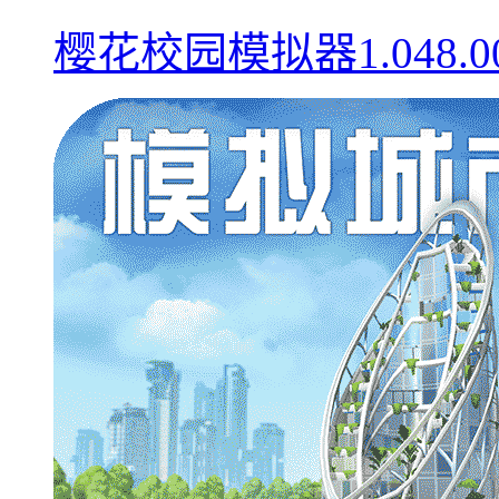
樱花校园模拟器1.048.