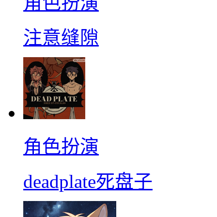
角色扮演
注意缝隙
角色扮演
deadplate死盘子