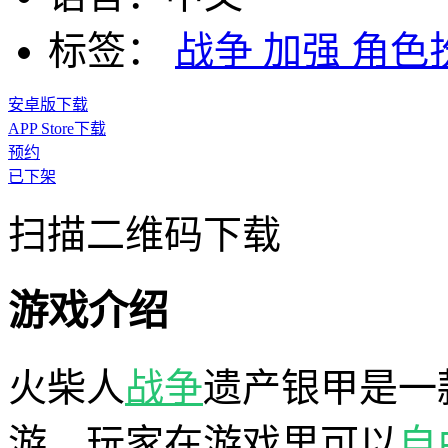
标签：
战争
加强
角色
安卓版下载
APP Store下载
预约
已下架
扫描二维码下载
游戏介绍
火柴人
战争
遗产银甲是一
游，玩家在游戏里可以
自