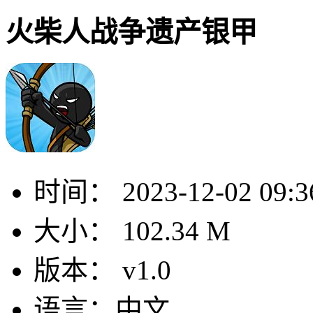
火柴人战争遗产银甲
时间：
2023-12-02 09:3
大小：
102.34 M
版本：
v1.0
语言：
中文