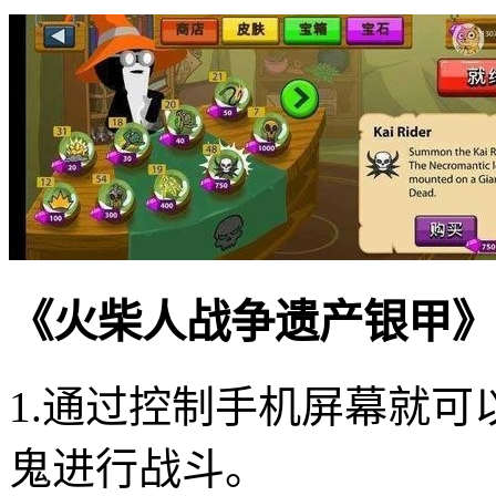
《火柴人战争遗产银甲》
1.通过控制手机屏幕就
鬼进行战斗。