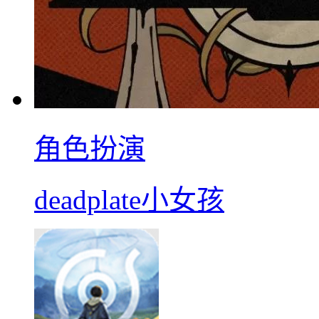
角色扮演
deadplate小女孩