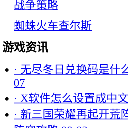
战争策略
蜘蛛火车查尔斯
游戏资讯
·
无尽冬日兑换码是什么
07
·
X软件怎么设置成中文
·
新三国荣耀再起开荒