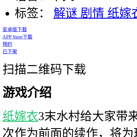
标签：
解谜
剧情
纸嫁
安卓版下载
APP Store下载
预约
已下架
扫描二维码下载
游戏介绍
纸嫁衣
3末水村给大家带
次作为前面的续作，将为