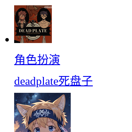
角色扮演
deadplate死盘子