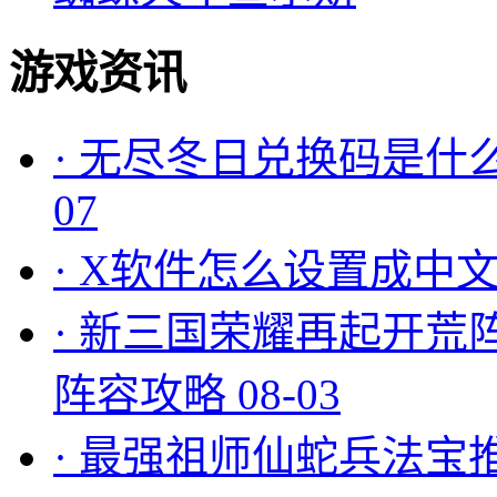
游戏资讯
·
无尽冬日兑换码是什么
07
·
X软件怎么设置成中文
·
新三国荣耀再起开荒
阵容攻略
08-03
·
最强祖师仙蛇兵法宝