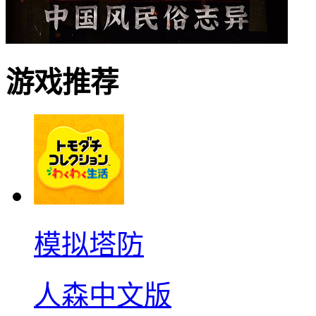
游戏推荐
模拟塔防
人森中文版