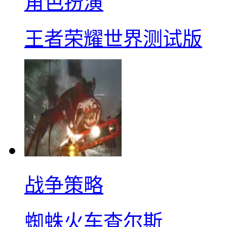
角色扮演
王者荣耀世界测试版
战争策略
蜘蛛火车查尔斯