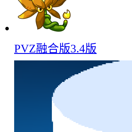
PVZ融合版3.4版