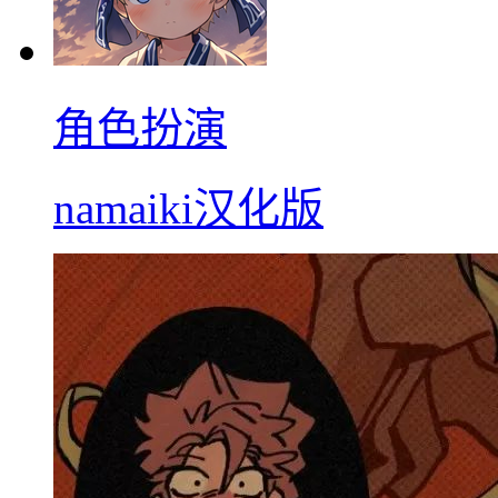
角色扮演
namaiki汉化版