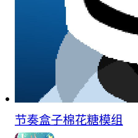
节奏盒子棉花糖模组