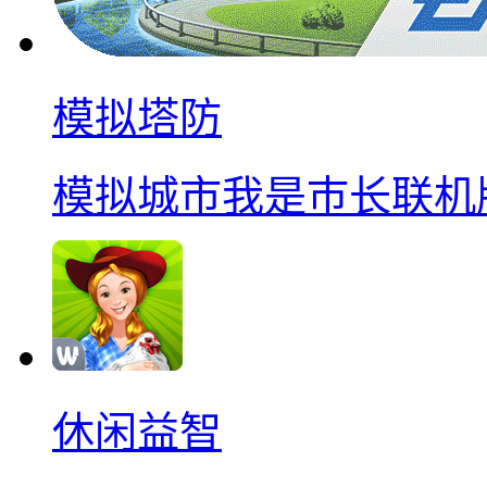
模拟塔防
模拟城市我是巿长联机
休闲益智