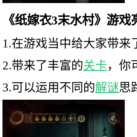
《纸嫁衣3末水村》游戏
1.在游戏当中给大家带
2.带来了丰富的
关卡
，你
3.可以运用不同的
解谜
思