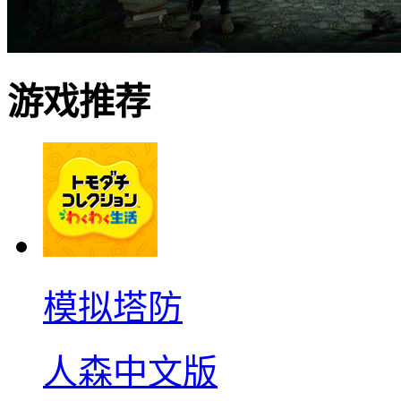
游戏推荐
模拟塔防
人森中文版