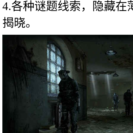
4.各种谜题线索，隐藏
揭晓。