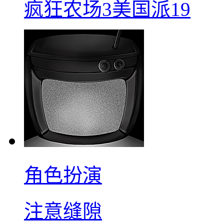
疯狂农场3美国派19
角色扮演
注意缝隙