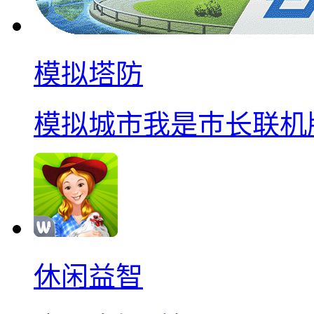
模拟塔防
模拟城市我是巿长联机
休闲益智