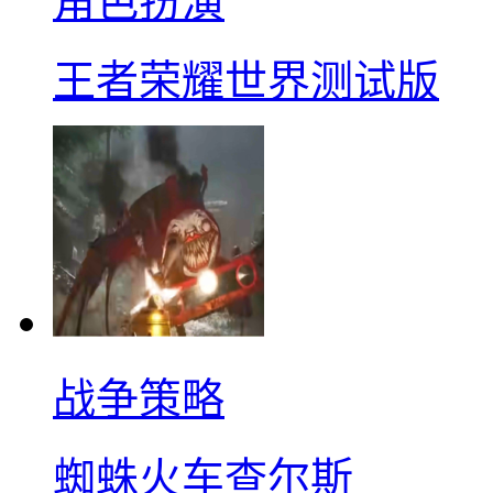
角色扮演
王者荣耀世界测试版
战争策略
蜘蛛火车查尔斯