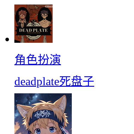
角色扮演
deadplate死盘子