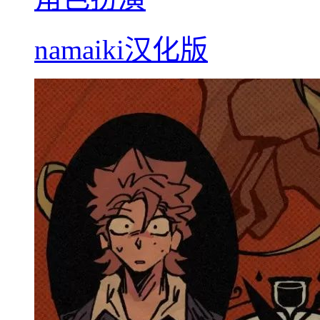
namaiki汉化版