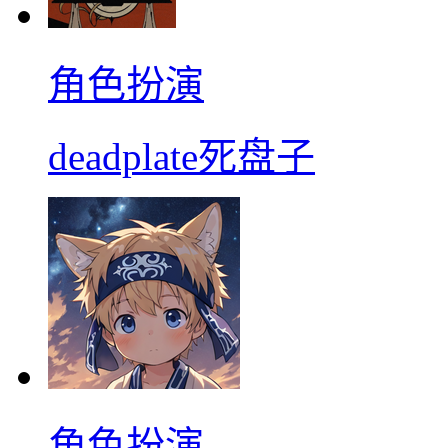
角色扮演
deadplate死盘子
角色扮演