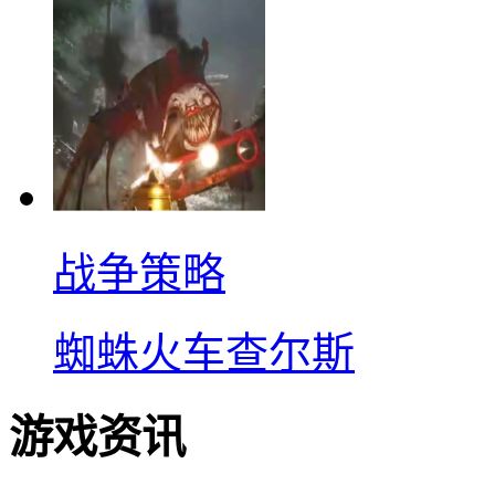
战争策略
蜘蛛火车查尔斯
游戏资讯