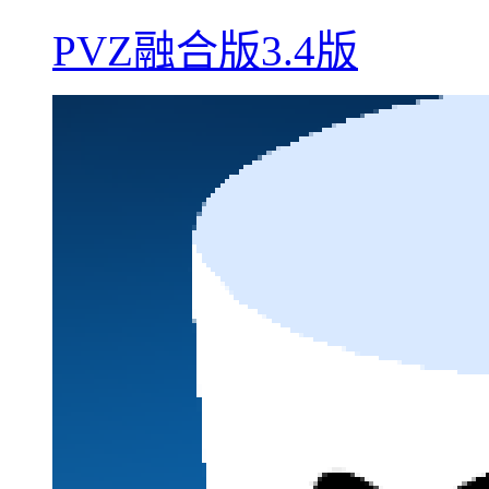
PVZ融合版3.4版