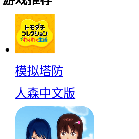
模拟塔防
人森中文版