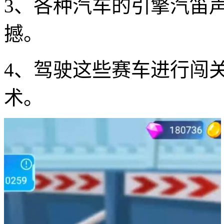
3、各种汽车的引擎汽笛
撼。
4、驾驶这些赛车进行闯
术。