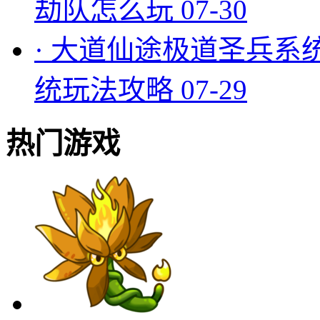
劫队怎么玩
07-30
·
大道仙途极道圣兵系
统玩法攻略
07-29
热门游戏