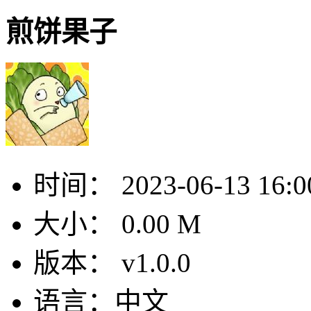
煎饼果子
时间：
2023-06-13 16:0
大小：
0.00 M
版本：
v1.0.0
语言：
中文