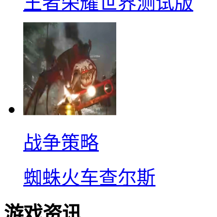
王者荣耀世界测试版
战争策略
蜘蛛火车查尔斯
游戏资讯