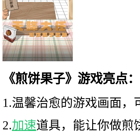
《煎饼果子》游戏亮点：
1.温馨治愈的游戏画面
2.
加速
道具，能让你做煎