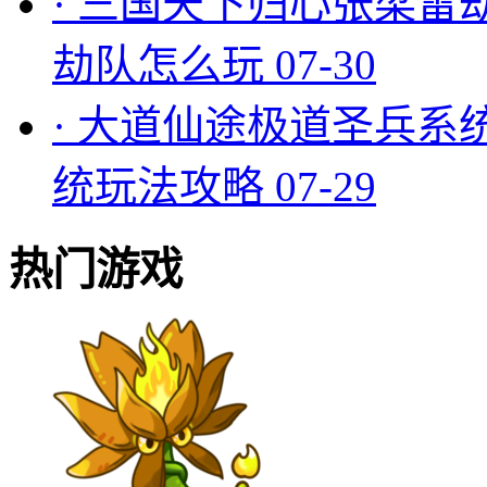
·
三国天下归心张梁雷
劫队怎么玩
07-30
·
大道仙途极道圣兵系
统玩法攻略
07-29
热门游戏