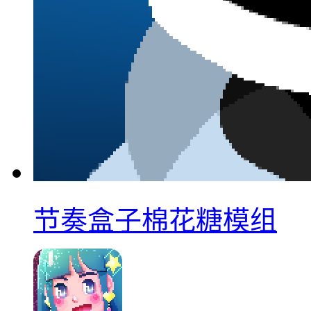
节奏盒子棉花糖模组