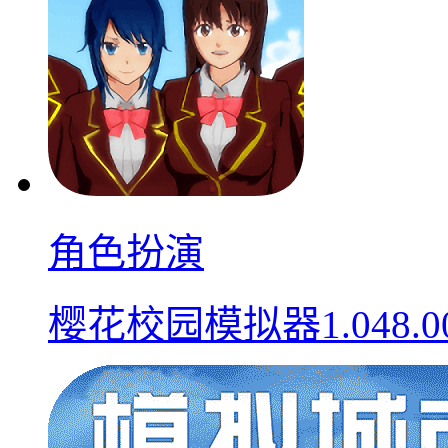
角色扮演
樱花校园模拟器1.048.