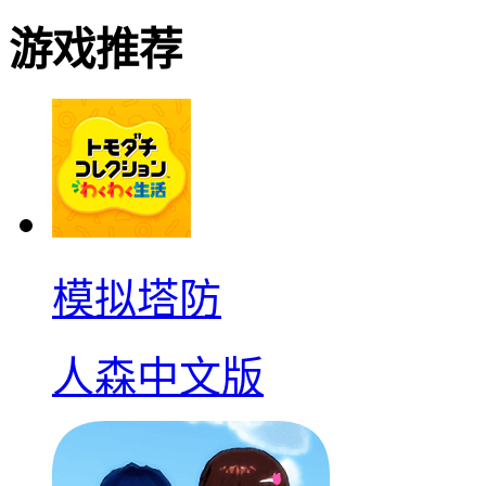
游戏推荐
模拟塔防
人森中文版