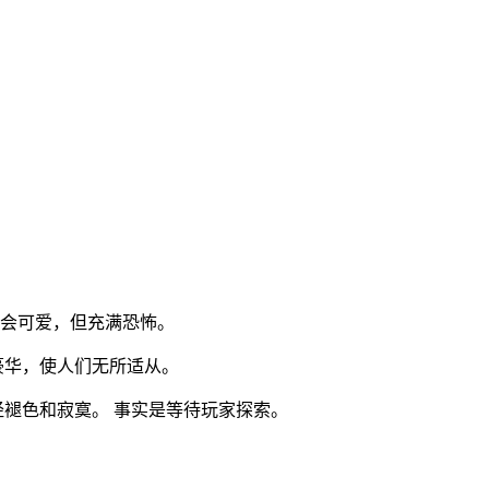
会可爱，但充满恐怖。
豪华，使人们无所适从。
经褪色和寂寞。 事实是等待玩家探索。