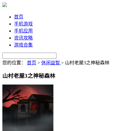
首页
手机游戏
手机应用
资讯攻略
游戏合集
您的位置：
首页
>
休闲益智
>
山村老屋3之神秘森林
山村老屋3之神秘森林