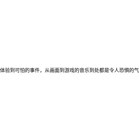
里体验到可怕的事件，从画面到游戏的音乐到处都是令人恐惧的