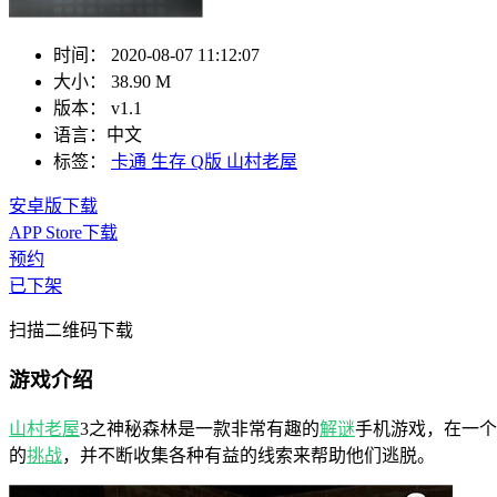
时间：
2020-08-07 11:12:07
大小：
38.90 M
版本：
v1.1
语言：
中文
标签：
卡通
生存
Q版
山村老屋
安卓版下载
APP Store下载
预约
已下架
扫描二维码下载
游戏介绍
山村老屋
3之神秘森林是一款非常有趣的
解谜
手机游戏，在一个
的
挑战
，并不断收集各种有益的线索来帮助他们逃脱。