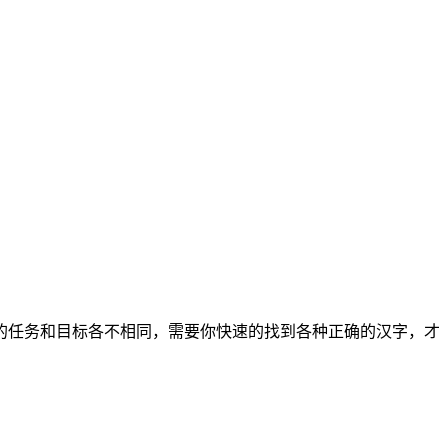
的任务和目标各不相同，需要你快速的找到各种正确的汉字，才