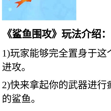
《鲨鱼围攻》玩法介绍：
1)玩家能够完全置身于
进攻。
2)快来拿起你的武器进
的鲨鱼。