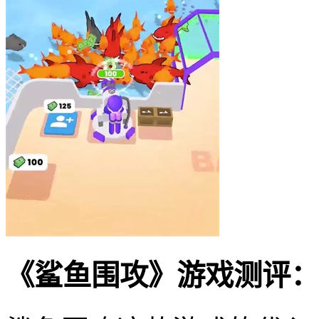
《鲨鱼围攻》游戏测评：