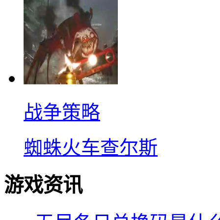
战争策略
蜘蛛火车查尔斯
游戏资讯