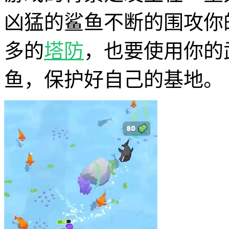
凶猛的鲨鱼不断的围攻你
多的
塔防
，也要使用你的
鱼，保护好自己的基地。