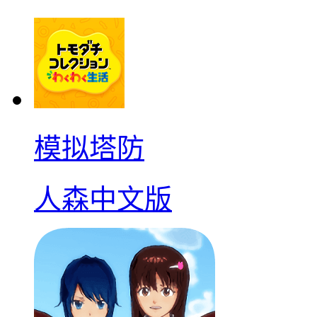
模拟塔防
人森中文版