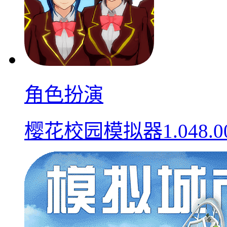
角色扮演
樱花校园模拟器1.048.