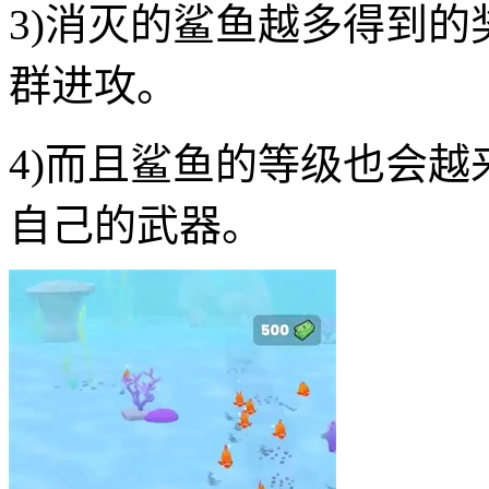
3)消灭的鲨鱼越多得到
群进攻。
4)而且鲨鱼的等级也会
自己的武器。