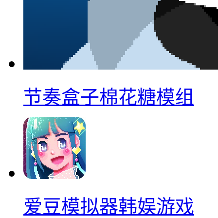
节奏盒子棉花糖模组
爱豆模拟器韩娱游戏