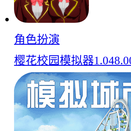
角色扮演
樱花校园模拟器1.048.