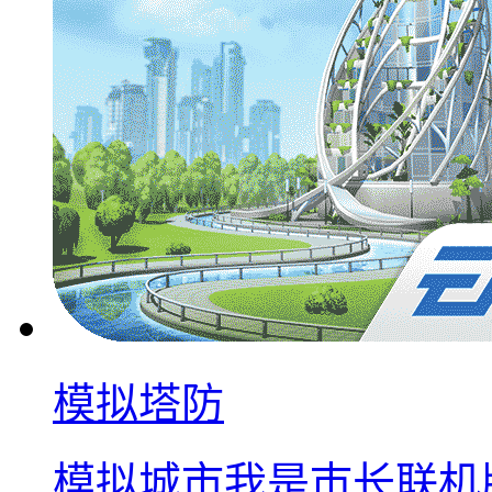
模拟塔防
模拟城市我是巿长联机