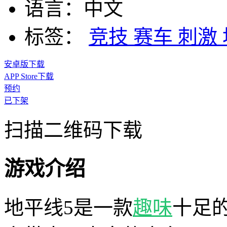
语言：
中文
标签：
竞技
赛车
刺激
安卓版下载
APP Store下载
预约
已下架
扫描二维码下载
游戏介绍
地平线5是一款
趣味
十足