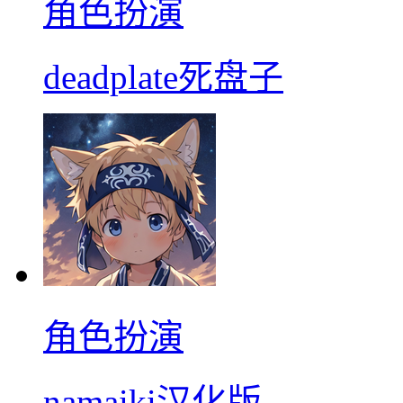
角色扮演
deadplate死盘子
角色扮演
namaiki汉化版