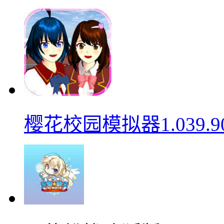
樱花校园模拟器1.039.9