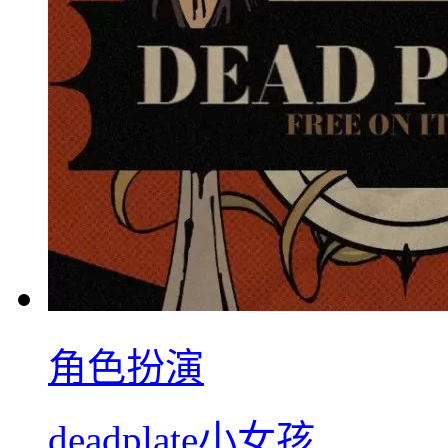
角色扮演
deadplate小女孩