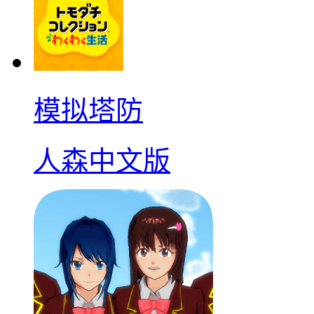
模拟塔防
人森中文版