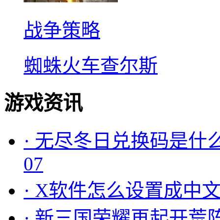
战争策略
蜘蛛火车查尔斯
游戏资讯
·
无尽冬日兑换码是什么
07
·
X软件怎么设置成中文
·
新三国荣耀再起开荒