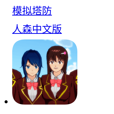
模拟塔防
人森中文版