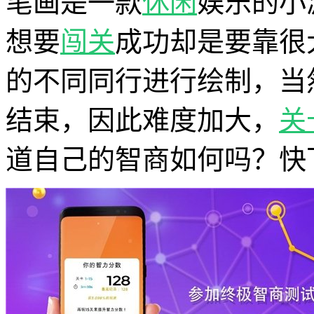
笔画是一款
休闲
娱乐的小
想要
闯关
成功却是要靠很
的不同同行进行绘制，当
结束，因此难度加大，
关
道自己的智商如何吗？快