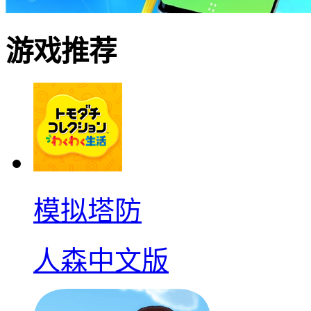
游戏推荐
模拟塔防
人森中文版