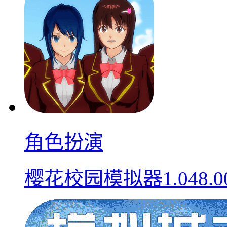
角色扮演
樱花校园模拟器1.048.