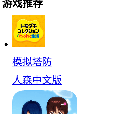
游戏推荐
模拟塔防
人森中文版