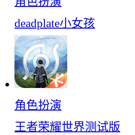
角色扮演
deadplate小女孩
角色扮演
王者荣耀世界测试版