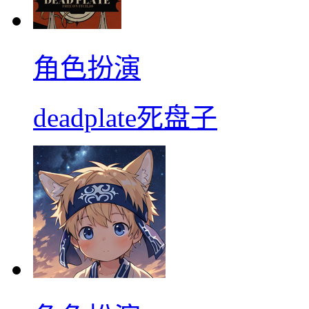
角色扮演
deadplate死盘子