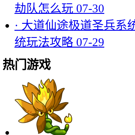
劫队怎么玩
07-30
·
大道仙途极道圣兵系
统玩法攻略
07-29
热门游戏