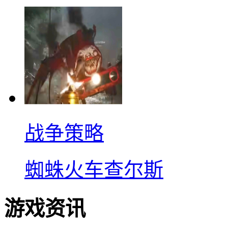
战争策略
蜘蛛火车查尔斯
游戏资讯