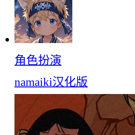
角色扮演
namaiki汉化版