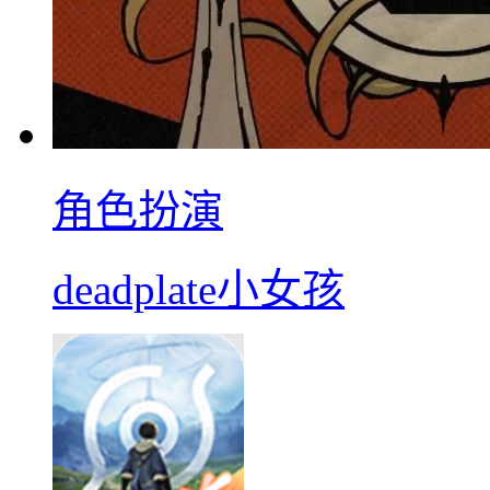
角色扮演
deadplate小女孩