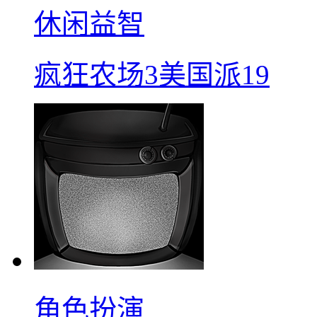
休闲益智
疯狂农场3美国派19
角色扮演