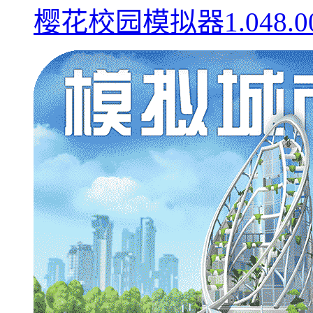
樱花校园模拟器1.048.