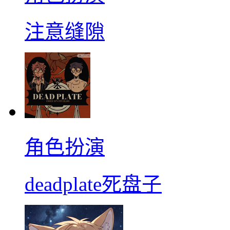
注意缝隙
角色扮演
deadplate死盘子