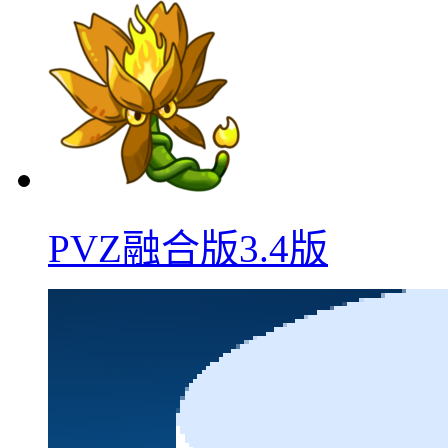
PVZ融合版3.4版