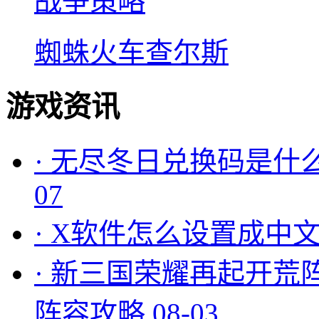
战争策略
蜘蛛火车查尔斯
游戏资讯
·
无尽冬日兑换码是什么
07
·
X软件怎么设置成中文
·
新三国荣耀再起开荒
阵容攻略
08-03