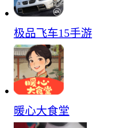
极品飞车15手游
暖心大食堂