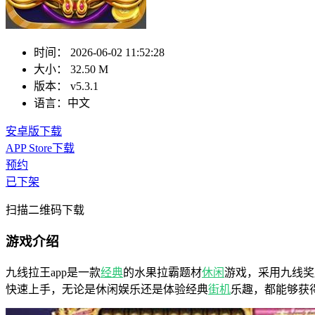
时间：
2026-06-02 11:52:28
大小：
32.50 M
版本：
v5.3.1
语言：
中文
安卓版下载
APP Store下载
预约
已下架
扫描二维码下载
游戏介绍
九线拉王app是一款
经典
的水果拉霸题材
休闲
游戏，采用九线奖
快速上手，无论是休闲娱乐还是体验经典
街机
乐趣，都能够获