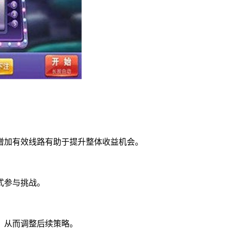
增加有效线路有助于提升整体收益机会。
式参与挑战。
，从而调整后续策略。