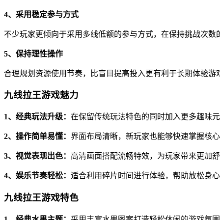
4、采用稳定参与方式
不少玩家更倾向于采用多线低额的参与方式，在保持挑战次数
5、保持理性操作
合理规划资源使用节奏，比盲目提高投入更有利于长期体验游
九线拉王游戏魅力
1、经典玩法升级：
在保留传统玩法特色的同时加入更多趣味元
2、操作简单易懂：
界面布局清晰，新玩家也能够快速掌握核心
3、视觉表现出色：
高清画面搭配流畅特效，为玩家带来更加舒
4、娱乐节奏轻松：
适合利用碎片时间进行体验，帮助放松身心
九线拉王游戏特色
1、经典水果主题：
采用丰富水果图案打造轻松休闲的游戏氛围